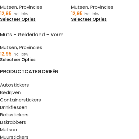
Mutsen
,
Provincies
Mutsen
,
Provincies
12,95
12,95
incl. btw
incl. btw
Selecteer Opties
Selecteer Opties
Muts – Gelderland – Vorm
Mutsen
,
Provincies
12,95
incl. btw
Selecteer Opties
PRODUCTCATEGORIEËN
Autostickers
Bedrijven
Containerstickers
Drinkflessen
Fietsstickers
IJskrabbers
Mutsen
Muurstickers