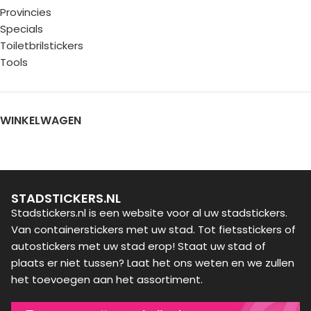
Provincies
Specials
Toiletbrilstickers
Tools
WINKELWAGEN
STADSTICKERS.NL
Stadstickers.nl is een website voor al uw stadstickers.
Van containerstickers met uw stad. Tot fietsstickers of
autostickers met uw stad erop! Staat uw stad of
plaats er niet tussen? Laat het ons weten en we zullen
het toevoegen aan het assortiment.