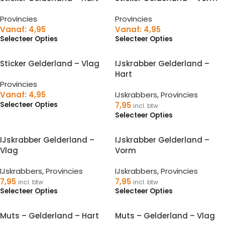
Provincies
Provincies
Vanaf:
4,95
Vanaf:
4,95
Selecteer Opties
Selecteer Opties
Sticker Gelderland – Vlag
IJskrabber Gelderland –
Hart
Provincies
Vanaf:
4,95
IJskrabbers
,
Provincies
Selecteer Opties
7,95
incl. btw
Selecteer Opties
IJskrabber Gelderland –
IJskrabber Gelderland –
Vlag
Vorm
IJskrabbers
,
Provincies
IJskrabbers
,
Provincies
7,95
7,95
incl. btw
incl. btw
Selecteer Opties
Selecteer Opties
Muts – Gelderland – Hart
Muts – Gelderland – Vlag