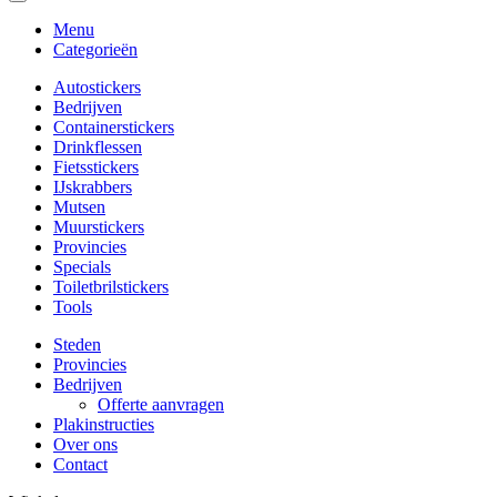
Menu
Categorieën
Autostickers
Bedrijven
Containerstickers
Drinkflessen
Fietsstickers
IJskrabbers
Mutsen
Muurstickers
Provincies
Specials
Toiletbrilstickers
Tools
Steden
Provincies
Bedrijven
Offerte aanvragen
Plakinstructies
Over ons
Contact