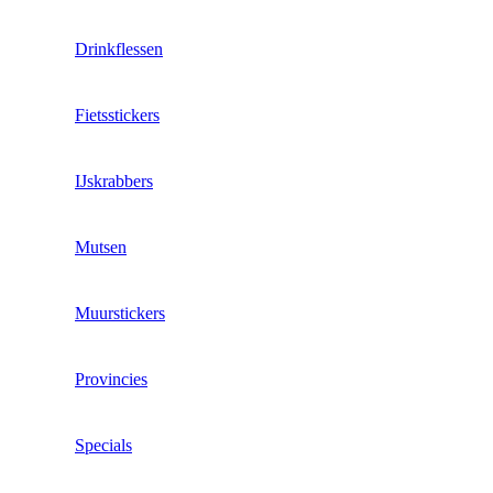
Drinkflessen
Fietsstickers
IJskrabbers
Mutsen
Muurstickers
Provincies
Specials