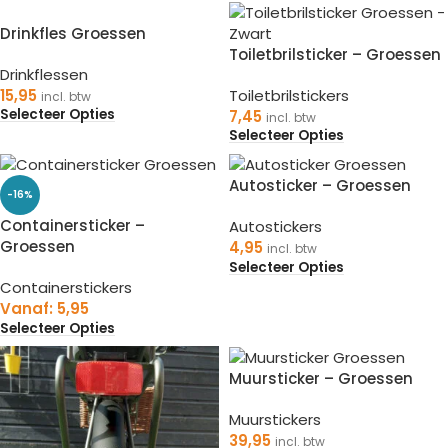
Drinkfles Groessen
Toiletbrilsticker – Groessen
Drinkflessen
15,95
Toiletbrilstickers
incl. btw
Selecteer Opties
7,45
incl. btw
Selecteer Opties
Autosticker – Groessen
-16%
Containersticker –
Autostickers
Groessen
4,95
incl. btw
Selecteer Opties
Containerstickers
Vanaf:
5,95
Selecteer Opties
Muursticker – Groessen
Muurstickers
39,95
incl. btw