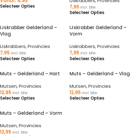
Vanaf:
4,95
IJskrabbers
,
Provincies
Selecteer Opties
7,95
incl. btw
Selecteer Opties
IJskrabber Gelderland –
IJskrabber Gelderland –
Vlag
Vorm
IJskrabbers
,
Provincies
IJskrabbers
,
Provincies
7,95
7,95
incl. btw
incl. btw
Selecteer Opties
Selecteer Opties
Muts – Gelderland – Hart
Muts – Gelderland – Vlag
Mutsen
,
Provincies
Mutsen
,
Provincies
12,95
12,95
incl. btw
incl. btw
Selecteer Opties
Selecteer Opties
Muts – Gelderland – Vorm
Mutsen
,
Provincies
12,95
incl. btw