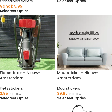
Containerstickers
Selecteer Opties
Vanaf:
5,95
Selecteer Opties
Fietssticker – Nieuw-
Muursticker – Nieuw-
Amsterdam
Amsterdam
Fietsstickers
Muurstickers
3,95
39,95
incl. btw
incl. btw
Selecteer Opties
Selecteer Opties