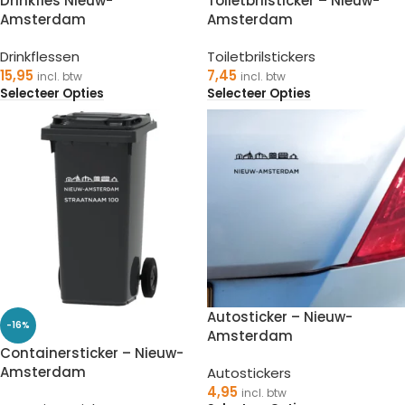
Drinkfles Nieuw-
Toiletbrilsticker – Nieuw-
Amsterdam
Amsterdam
Drinkflessen
Toiletbrilstickers
15,95
7,45
incl. btw
incl. btw
Selecteer Opties
Selecteer Opties
Autosticker – Nieuw-
-16%
Amsterdam
Containersticker – Nieuw-
Amsterdam
Autostickers
4,95
incl. btw