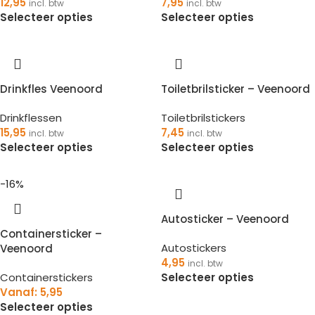
12,95
7,95
incl. btw
incl. btw
Selecteer opties
Selecteer opties
Drinkfles Veenoord
Toiletbrilsticker – Veenoord
Drinkflessen
Toiletbrilstickers
15,95
7,45
incl. btw
incl. btw
Selecteer opties
Selecteer opties
-16%
Autosticker – Veenoord
Containersticker –
Autostickers
Veenoord
4,95
incl. btw
Containerstickers
Selecteer opties
Vanaf:
5,95
Selecteer opties