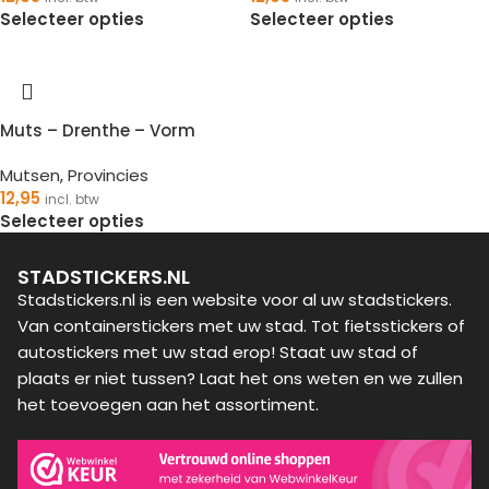
Selecteer opties
Selecteer opties
Muts – Drenthe – Vorm
Mutsen
,
Provincies
12,95
incl. btw
Selecteer opties
STADSTICKERS.NL
Stadstickers.nl is een website voor al uw stadstickers.
Van containerstickers met uw stad. Tot fietsstickers of
autostickers met uw stad erop! Staat uw stad of
plaats er niet tussen? Laat het ons weten en we zullen
het toevoegen aan het assortiment.