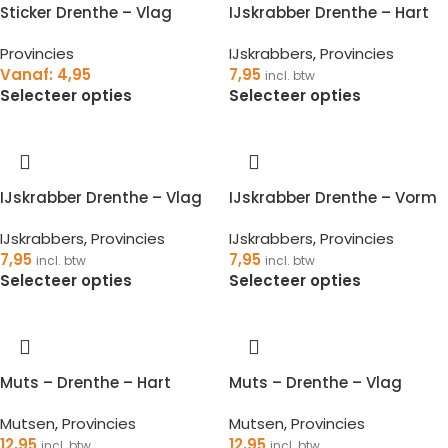
Sticker Drenthe – Vlag
IJskrabber Drenthe – Hart
Provincies
IJskrabbers
,
Provincies
Vanaf:
4,95
7,95
incl. btw
Selecteer opties
Selecteer opties
IJskrabber Drenthe – Vlag
IJskrabber Drenthe – Vorm
IJskrabbers
,
Provincies
IJskrabbers
,
Provincies
7,95
7,95
incl. btw
incl. btw
Selecteer opties
Selecteer opties
Muts – Drenthe – Hart
Muts – Drenthe – Vlag
Mutsen
,
Provincies
Mutsen
,
Provincies
12,95
12,95
incl. btw
incl. btw