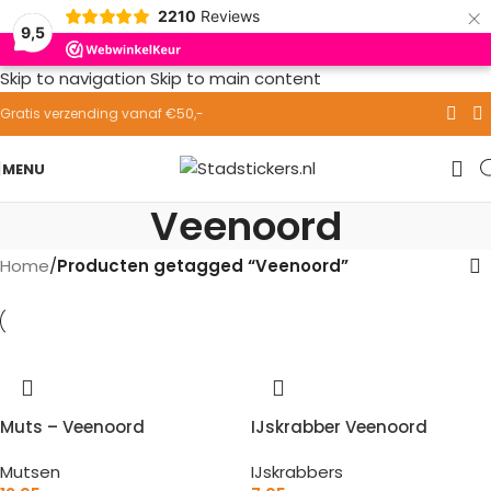
×
2210
Reviews
9,5
Skip to navigation
Skip to main content
Gratis verzending vanaf €50,-
MENU
Veenoord
Home
/
Producten getagged “Veenoord”
Muts – Veenoord
IJskrabber Veenoord
Mutsen
IJskrabbers