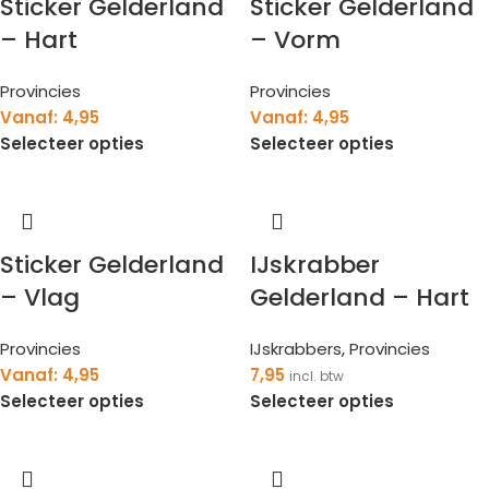
Sticker Gelderland
Sticker Gelderland
– Hart
– Vorm
Provincies
Provincies
Vanaf:
4,95
Vanaf:
4,95
Selecteer opties
Selecteer opties
Sticker Gelderland
IJskrabber
– Vlag
Gelderland – Hart
Provincies
IJskrabbers
,
Provincies
Vanaf:
4,95
7,95
incl. btw
Selecteer opties
Selecteer opties