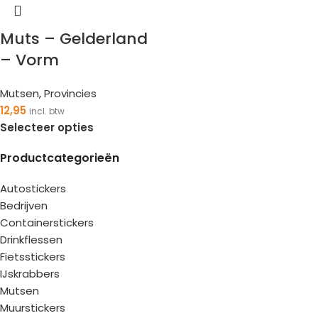
Muts – Gelderland
– Vorm
Mutsen
,
Provincies
12,95
incl. btw
Selecteer opties
Productcategorieën
Autostickers
Bedrijven
Containerstickers
Drinkflessen
Fietsstickers
IJskrabbers
Mutsen
Muurstickers