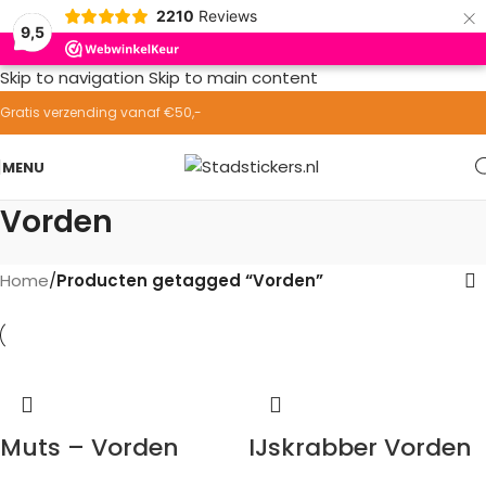
×
2210
Reviews
9,5
Skip to navigation
Skip to main content
Gratis verzending vanaf €50,-
MENU
Vorden
Home
/
Producten getagged “Vorden”
Muts – Vorden
IJskrabber Vorden