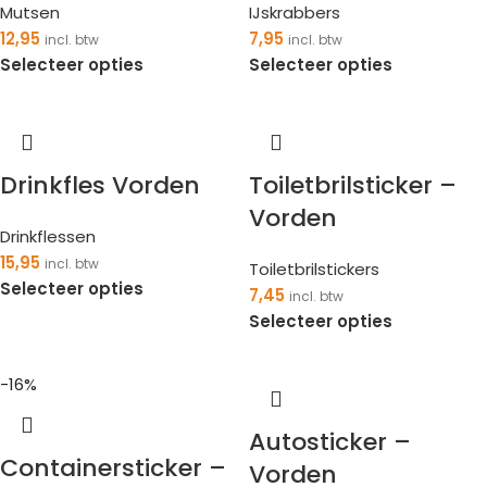
Mutsen
IJskrabbers
12,95
7,95
incl. btw
incl. btw
Selecteer opties
Selecteer opties
Drinkfles Vorden
Toiletbrilsticker –
Vorden
Drinkflessen
15,95
incl. btw
Toiletbrilstickers
Selecteer opties
7,45
incl. btw
Selecteer opties
-16%
Autosticker –
Containersticker –
Vorden