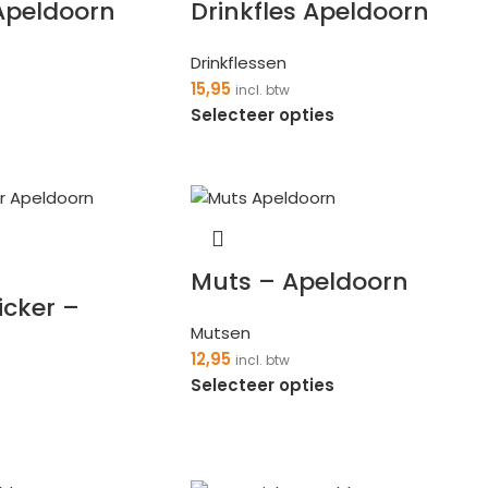
Apeldoorn
Drinkfles Apeldoorn
Drinkflessen
15,95
incl. btw
Selecteer opties
Muts – Apeldoorn
icker –
Mutsen
12,95
incl. btw
Selecteer opties