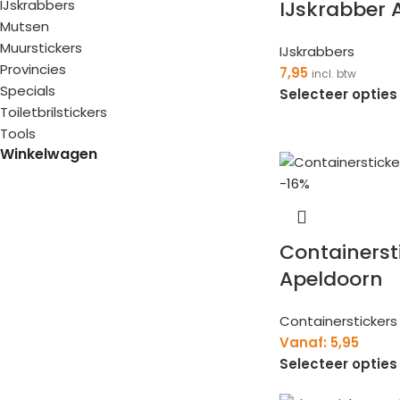
IJskrabbers
IJskrabber 
Mutsen
Muurstickers
IJskrabbers
Provincies
7,95
incl. btw
Specials
Selecteer opties
Toiletbrilstickers
Tools
Winkelwagen
-16%
Containerst
Apeldoorn
Containerstickers
Vanaf:
5,95
Selecteer opties