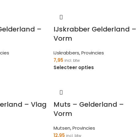
Gelderland –
IJskrabber Gelderland –
Vorm
ncies
IJskrabbers
,
Provincies
7,95
incl. btw
Selecteer opties
erland – Vlag
Muts – Gelderland –
Vorm
s
Mutsen
,
Provincies
12,95
incl. btw