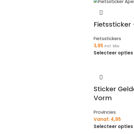
Fietssticker
Fietsstickers
3,95
incl. btw
Selecteer opties
Sticker Gel
Vorm
Provincies
Vanaf:
4,95
Selecteer opties