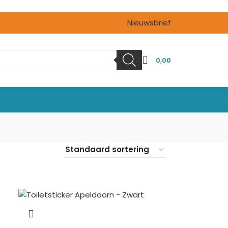
Nieuwsbrief
0,00