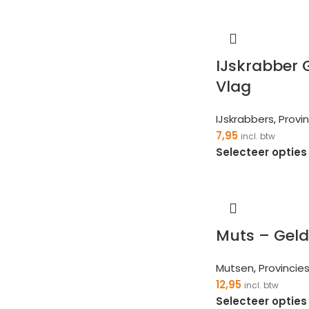
IJskrabber 
Vlag
IJskrabbers
,
Provi
7,95
incl. btw
Selecteer opties
Muts – Geld
Mutsen
,
Provincie
12,95
incl. btw
Selecteer opties