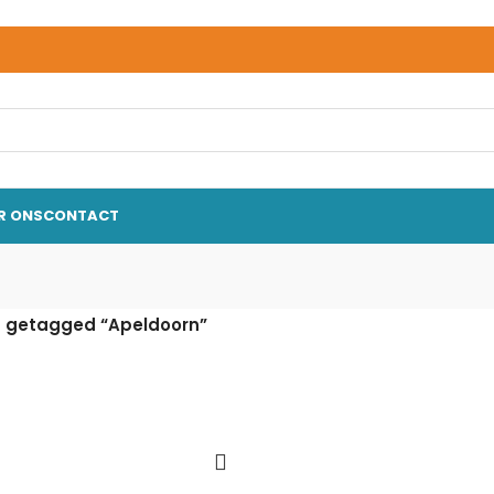
R ONS
CONTACT
 getagged “Apeldoorn”