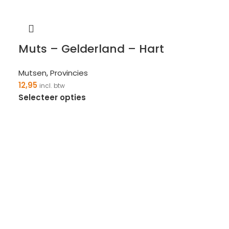
Muts – Gelderland – Hart
Mutsen
,
Provincies
12,95
incl. btw
Selecteer opties