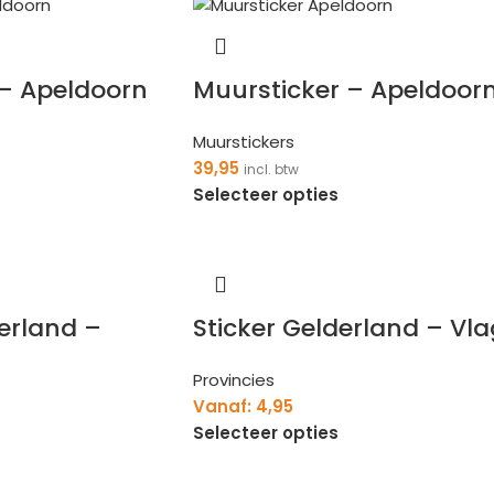
 – Apeldoorn
Muursticker – Apeldoor
Muurstickers
39,95
incl. btw
Selecteer opties
derland –
Sticker Gelderland – Vla
Provincies
Vanaf:
4,95
Selecteer opties