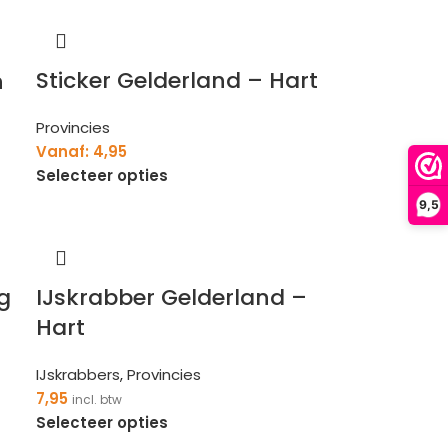
Sticker Gelderland – Hart
n
Provincies
Vanaf:
4,95
Selecteer opties
9,5
g
IJskrabber Gelderland –
Hart
IJskrabbers
,
Provincies
7,95
incl. btw
Selecteer opties