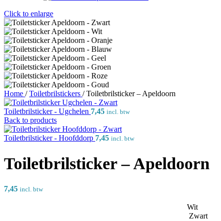
Click to enlarge
Home
/
Toiletbrilstickers
/
Toiletbrilsticker – Apeldoorn
Toiletbrilsticker - Ugchelen
7,45
incl. btw
Back to products
Toiletbrilsticker - Hoofddorp
7,45
incl. btw
Toiletbrilsticker – Apeldoorn
7,45
incl. btw
Wit
Zwart