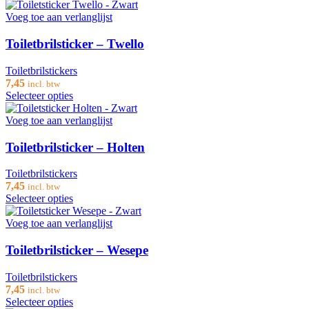
Voeg toe aan verlanglijst
Toiletbrilsticker – Twello
Toiletbrilstickers
7,45
incl. btw
Selecteer opties
Voeg toe aan verlanglijst
Toiletbrilsticker – Holten
Toiletbrilstickers
7,45
incl. btw
Selecteer opties
Voeg toe aan verlanglijst
Toiletbrilsticker – Wesepe
Toiletbrilstickers
7,45
incl. btw
Selecteer opties