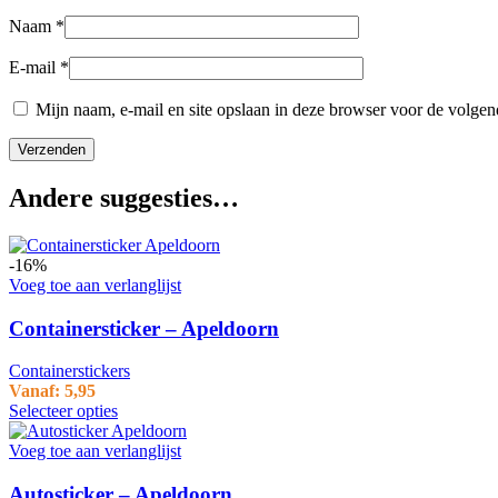
Naam
*
E-mail
*
Mijn naam, e-mail en site opslaan in deze browser voor de volgend
Andere suggesties…
-16%
Voeg toe aan verlanglijst
Containersticker – Apeldoorn
Containerstickers
Vanaf:
5,95
Selecteer opties
Voeg toe aan verlanglijst
Autosticker – Apeldoorn