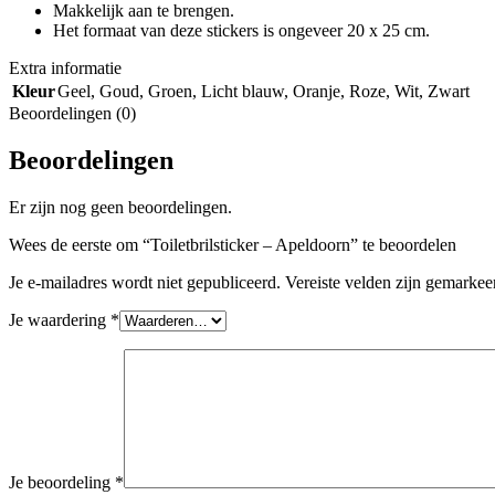
Makkelijk aan te brengen.
Het formaat van deze stickers is ongeveer 20 x 25 cm.
Extra informatie
Kleur
Geel
,
Goud
,
Groen
,
Licht blauw
,
Oranje
,
Roze
,
Wit
,
Zwart
Beoordelingen (0)
Beoordelingen
Er zijn nog geen beoordelingen.
Wees de eerste om “Toiletbrilsticker – Apeldoorn” te beoordelen
Je e-mailadres wordt niet gepubliceerd.
Vereiste velden zijn gemarke
Je waardering
*
Je beoordeling
*