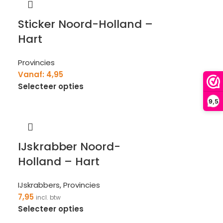
Sticker Noord-Holland –
Hart
Provincies
Vanaf:
4,95
Selecteer opties
9,5
IJskrabber Noord-
Holland – Hart
IJskrabbers
,
Provincies
7,95
incl. btw
Selecteer opties