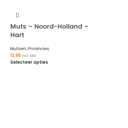
Muts – Noord-Holland –
Hart
Mutsen
,
Provincies
12,95
incl. btw
Selecteer opties
–