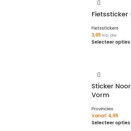
Fietssticker
Fietsstickers
3,95
incl. btw
Selecteer opties
Sticker Noo
Vorm
Provincies
Vanaf:
4,95
Selecteer opties