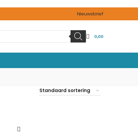
Nieuwsbrief
0,00