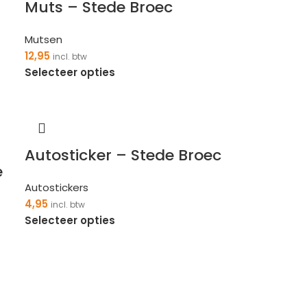
Muts – Stede Broec
Mutsen
12,95
incl. btw
Selecteer opties
Autosticker – Stede Broec
e
Autostickers
4,95
incl. btw
Selecteer opties