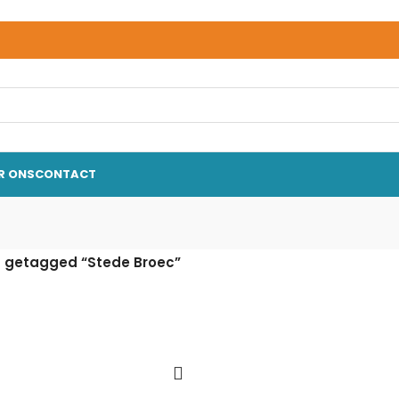
R ONS
CONTACT
 getagged “Stede Broec”