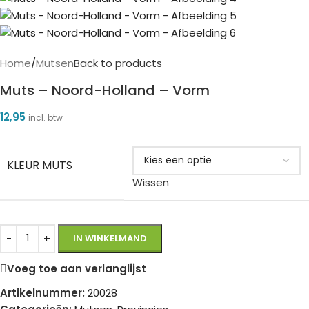
Home
/
Mutsen
Back to products
Muts – Noord-Holland – Vorm
12,95
incl. btw
KLEUR MUTS
Wissen
IN WINKELMAND
Voeg toe aan verlanglijst
Artikelnummer:
20028