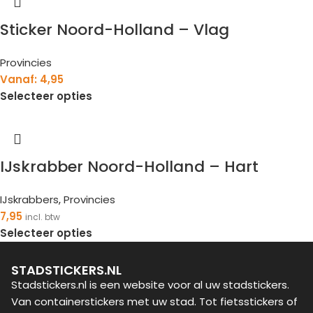
Sticker Noord-Holland – Vlag
Provincies
Vanaf:
4,95
Selecteer opties
IJskrabber Noord-Holland – Hart
IJskrabbers
,
Provincies
7,95
incl. btw
Selecteer opties
STADSTICKERS.NL
Stadstickers.nl is een website voor al uw stadstickers.
Van containerstickers met uw stad. Tot fietsstickers of