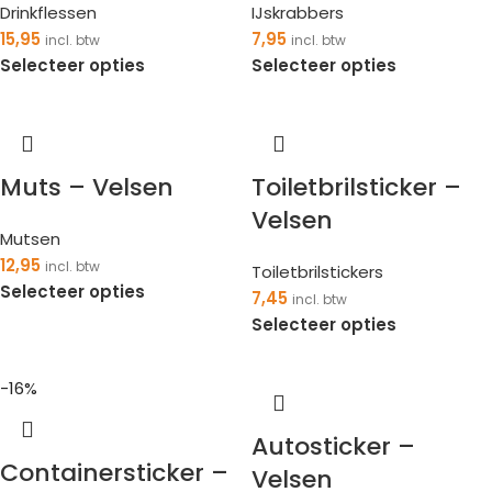
Drinkflessen
IJskrabbers
15,95
7,95
incl. btw
incl. btw
Selecteer opties
Selecteer opties
Muts – Velsen
Toiletbrilsticker –
Velsen
Mutsen
12,95
incl. btw
Toiletbrilstickers
Selecteer opties
7,45
incl. btw
Selecteer opties
-16%
Autosticker –
Containersticker –
Velsen