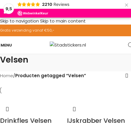
×
2210
Reviews
9,5
Skip to navigation
Skip to main content
Gratis verzending vanaf €50,-
MENU
Velsen
Home
/
Producten getagged “Velsen”
Drinkfles Velsen
IJskrabber Velsen