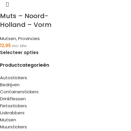
Muts – Noord-
Holland – Vorm
Mutsen
,
Provincies
12,95
incl. btw
Selecteer opties
Productcategorieën
Autostickers
Bedrijven
Containerstickers
Drinkflessen
Fietsstickers
IJskrabbers
Mutsen
Muurstickers