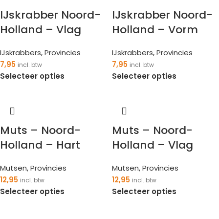
IJskrabber Noord-
IJskrabber Noord-
Holland – Vlag
Holland – Vorm
IJskrabbers
,
Provincies
IJskrabbers
,
Provincies
7,95
7,95
incl. btw
incl. btw
Selecteer opties
Selecteer opties
Muts – Noord-
Muts – Noord-
Holland – Hart
Holland – Vlag
Mutsen
,
Provincies
Mutsen
,
Provincies
12,95
12,95
incl. btw
incl. btw
Selecteer opties
Selecteer opties