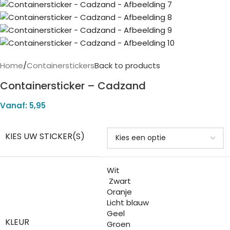
Home
/
Containerstickers
Back to products
Containersticker – Cadzand
Vanaf:
5,95
KIES UW STICKER(S)
Wit
Zwart
Oranje
Licht blauw
Geel
KLEUR
Groen