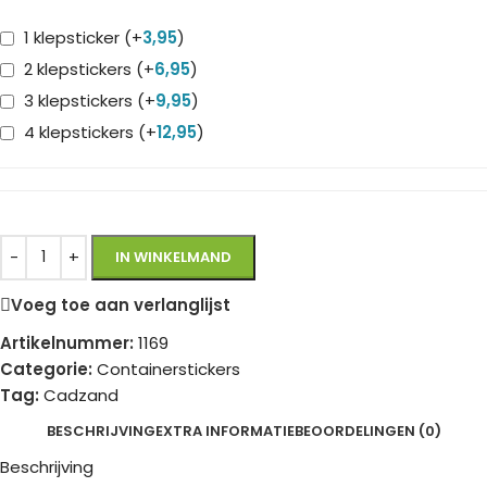
1 klepsticker
(+
3,95
)
2 klepstickers
(+
6,95
)
3 klepstickers
(+
9,95
)
4 klepstickers
(+
12,95
)
IN WINKELMAND
Voeg toe aan verlanglijst
Artikelnummer:
1169
Categorie:
Containerstickers
Tag:
Cadzand
BESCHRIJVING
EXTRA INFORMATIE
BEOORDELINGEN (0)
Beschrijving