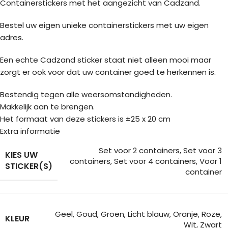
Containerstickers met het aangezicht van Cadzand.
Bestel uw eigen unieke containerstickers met uw eigen
adres.
Een echte Cadzand sticker staat niet alleen mooi maar
zorgt er ook voor dat uw container goed te herkennen is.
Bestendig tegen alle weersomstandigheden.
Makkelijk aan te brengen.
Het formaat van deze stickers is ±25 x 20 cm
Extra informatie
Set voor 2 containers
,
Set voor 3
KIES UW
containers
,
Set voor 4 containers
,
Voor 1
STICKER(S)
container
Geel
,
Goud
,
Groen
,
Licht blauw
,
Oranje
,
Roze
,
KLEUR
Wit
,
Zwart