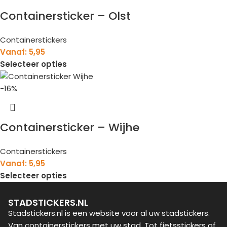
Containersticker – Olst
Containerstickers
Vanaf:
5,95
Selecteer opties
-16%
Containersticker – Wijhe
Containerstickers
Vanaf:
5,95
Selecteer opties
STADSTICKERS.NL
Stadstickers.nl is een website voor al uw stadstickers.
Van containerstickers met uw stad. Tot fietsstickers of