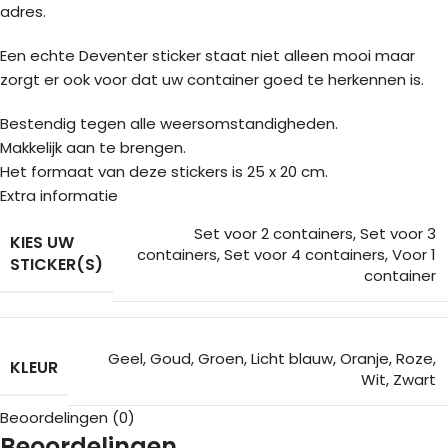
adres.
Een echte Deventer sticker staat niet alleen mooi maar
zorgt er ook voor dat uw container goed te herkennen is.
Bestendig tegen alle weersomstandigheden.
Makkelijk aan te brengen.
Het formaat van deze stickers is 25 x 20 cm.
Extra informatie
Set voor 2 containers
,
Set voor 3
KIES UW
containers
,
Set voor 4 containers
,
Voor 1
STICKER(S)
container
Geel
,
Goud
,
Groen
,
Licht blauw
,
Oranje
,
Roze
,
KLEUR
Wit
,
Zwart
Beoordelingen (0)
Beoordelingen