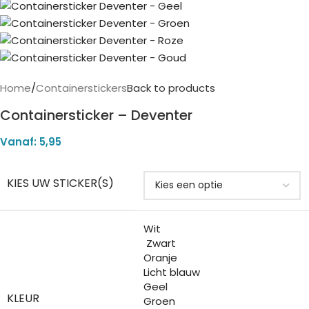
Home
/
Containerstickers
Back to products
Containersticker – Deventer
Vanaf:
5,95
KIES UW STICKER(S)
Wit
Zwart
Oranje
Licht blauw
Geel
KLEUR
Groen