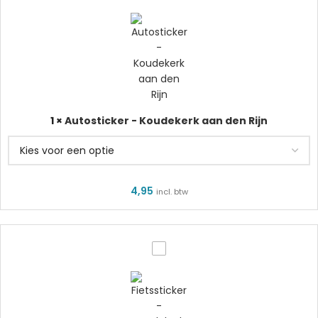
-
Koudekerk
aan
den
Rijn
1
×
Autosticker - Koudekerk aan den Rijn
4,95
incl. btw
Fietssticker
-
Koudekerk