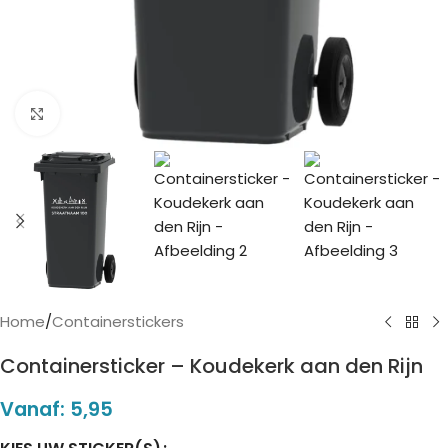
Click to enlarge
Home
/
Containerstickers
Containersticker – Koudekerk aan den Rijn
Vanaf:
5,95