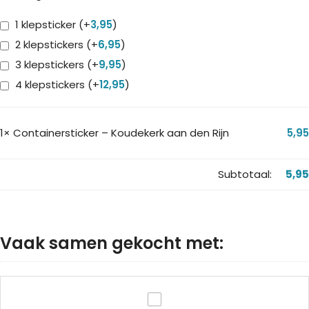
1 klepsticker
(+
3,95
)
2 klepstickers
(+
6,95
)
3 klepstickers
(+
9,95
)
4 klepstickers
(+
12,95
)
1×
Containersticker – Koudekerk aan den Rijn
5,95
Subtotaal:
5,95
Vaak samen gekocht met:
Autosticker