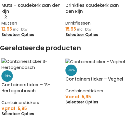
Muts – Koudekerk aan den
Drinkfles Koudekerk aan
Rijn
den Rijn
Mutsen
Drinkflessen
12,95
15,95
incl. btw
incl. btw
Selecteer Opties
Selecteer Opties
Gerelateerde producten
-16%
-16%
Containersticker – Veghel
Containersticker – ‘S-
Hertogenbosch
Containerstickers
Vanaf:
5,95
Containerstickers
Selecteer Opties
Vanaf:
5,95
Selecteer Opties