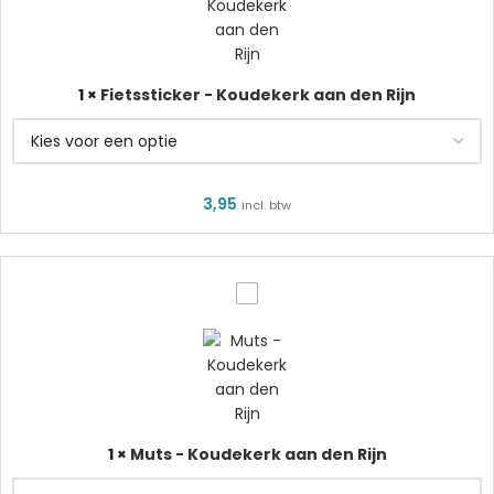
aan
den
Rijn
1
×
Fietssticker - Koudekerk aan den Rijn
3,95
incl. btw
Muts
-
Koudekerk
aan
den
1
×
Muts - Koudekerk aan den Rijn
Rijn