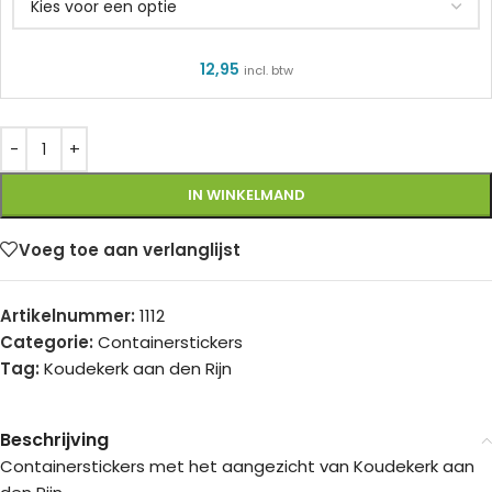
12,95
incl. btw
IN WINKELMAND
Voeg toe aan verlanglijst
Artikelnummer:
1112
Categorie:
Containerstickers
Tag:
Koudekerk aan den Rijn
Beschrijving
Containerstickers met het aangezicht van Koudekerk aan