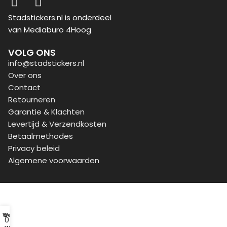
Stadstickers.nl is onderdeel
van Mediaburo 4Hoog
VOLG ONS
info@stadstickers.nl
Over ons
Contact
Retourneren
Garantie & Klachten
Levertijd & Verzendkosten
Betaalmethodes
Privacy beleid
Algemene voorwaarden
Winkel
Verlanglijst
0