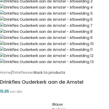
Home
/
Drinkflessen
Back to products
Drinkfles Ouderkerk aan de Amstel
15,95
incl. btw
Blauw