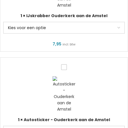
Amstel
1
×
IJskrabber Ouderkerk aan de Amstel
7,95
incl. btw
Autosticker
-
Ouderkerk
aan
de
Amstel
1
×
Autosticker - Ouderkerk aan de Amstel