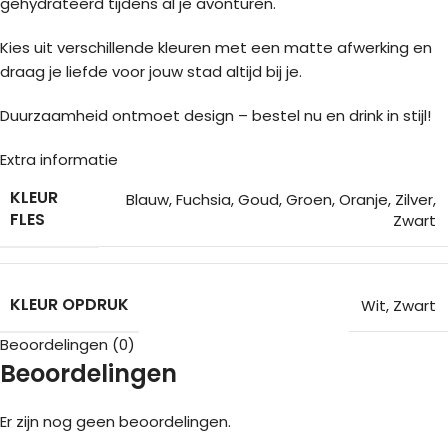
gehydrateerd tijdens al je avonturen.
Kies uit verschillende kleuren met een matte afwerking en
draag je liefde voor jouw stad altijd bij je.
Duurzaamheid ontmoet design – bestel nu en drink in stijl!
Extra informatie
KLEUR
Blauw
,
Fuchsia
,
Goud
,
Groen
,
Oranje
,
Zilver
,
FLES
Zwart
KLEUR OPDRUK
Wit
,
Zwart
Beoordelingen (0)
Beoordelingen
Er zijn nog geen beoordelingen.