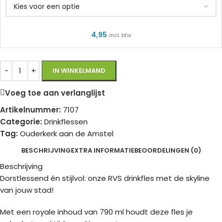
4,95
incl. btw
IN WINKELMAND
Voeg toe aan verlanglijst
Artikelnummer:
7107
Categorie:
Drinkflessen
Tag:
Ouderkerk aan de Amstel
BESCHRIJVING
EXTRA INFORMATIE
BEOORDELINGEN (0)
Beschrijving
Dorstlessend én stijlvol: onze RVS drinkfles met de skyline
van jouw stad!
Met een royale inhoud van 790 ml houdt deze fles je