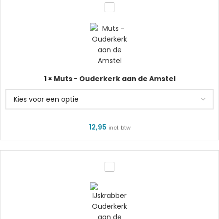
Muts
-
Ouderkerk
aan
de
1
×
Muts - Ouderkerk aan de Amstel
Amstel
12,95
incl. btw
IJskrabber
Ouderkerk
aan
de