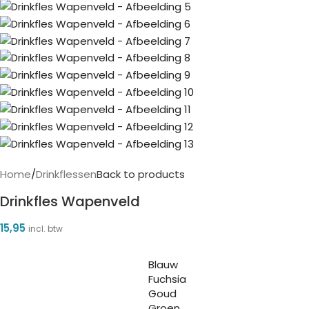
Home
/
Drinkflessen
Back to products
Drinkfles Wapenveld
15,95
incl. btw
Blauw
Fuchsia
Goud
Groen