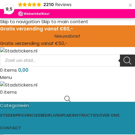
×
2210
Reviews
9,5
Skip to navigation
Skip to main content
Gratis verzending vanaf €60,-
Nieuwsbrief
Gratis verzending vanaf €50,-
0
items
0,00
Menu
0
items
Categorieën
STEDEN
PROVINCIES
BEDRIJVEN
PLAKINSTRUCTIES
OVER ONS
CONTACT