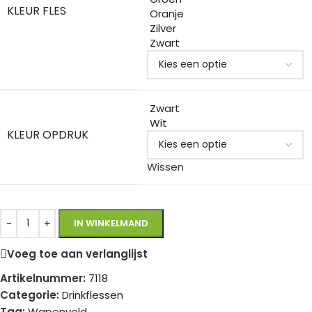
KLEUR FLES
Oranje
Zilver
Zwart
Zwart
Wit
KLEUR OPDRUK
Wissen
IN WINKELMAND
Voeg toe aan verlanglijst
Artikelnummer:
7118
Categorie:
Drinkflessen
Tag:
Wapenveld