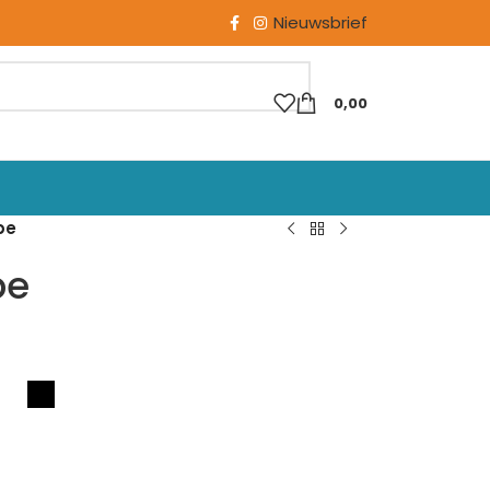
Nieuwsbrief
0,00
pe
pe