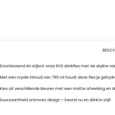
BESCH
Dorstlessend én stijlvol: onze RVS drinkfles met de skyline v
Met een royale inhoud van 790 ml houdt deze fles je gehydra
Kies uit verschillende kleuren met een matte afwerking en draa
Duurzaamheid ontmoet design – bestel nu en drink in stijl!