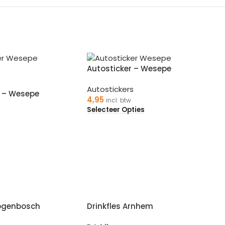
Autosticker – Wesepe
Autostickers
r – Wesepe
4,95
incl. btw
Selecteer Opties
togenbosch
Drinkfles Arnhem