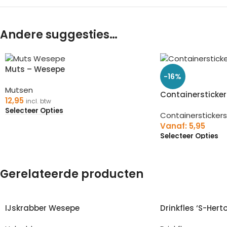
Andere suggesties…
Muts – Wesepe
-16%
Mutsen
Containersticke
12,95
incl. btw
Selecteer Opties
Containerstickers
Vanaf:
5,95
Selecteer Opties
Gerelateerde producten
IJskrabber Wesepe
Drinkfles ‘S-Her