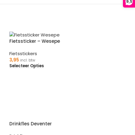
9,5
Fietssticker – Wesepe
Fietsstickers
3,95
incl. btw
Selecteer Opties
Drinkfles Deventer