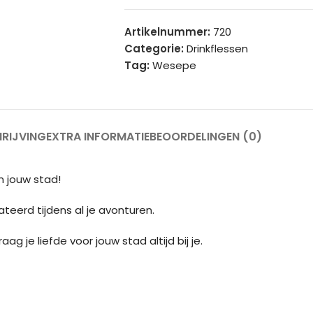
Artikelnummer:
720
Categorie:
Drinkflessen
Tag:
Wesepe
RIJVING
EXTRA INFORMATIE
BEOORDELINGEN (0)
an jouw stad!
teerd tijdens al je avonturen.
g je liefde voor jouw stad altijd bij je.