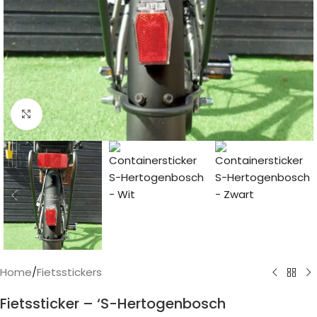
Click to enlarge
Home
/
Fietsstickers
Fietssticker – ‘S-Hertogenbosch