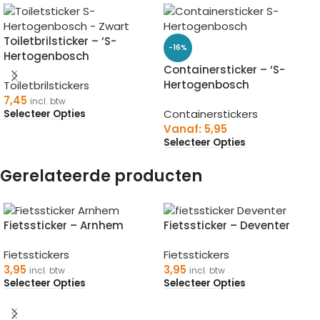
Toiletbrilsticker – ‘S-
-16%
Hertogenbosch
Containersticker – ‘S-
Hertogenbosch
Toiletbrilstickers
7,45
incl. btw
Containerstickers
Selecteer Opties
Vanaf:
5,95
Selecteer Opties
Gerelateerde producten
Fietssticker – Arnhem
Fietssticker – Deventer
Fietsstickers
Fietsstickers
3,95
3,95
incl. btw
incl. btw
Selecteer Opties
Selecteer Opties