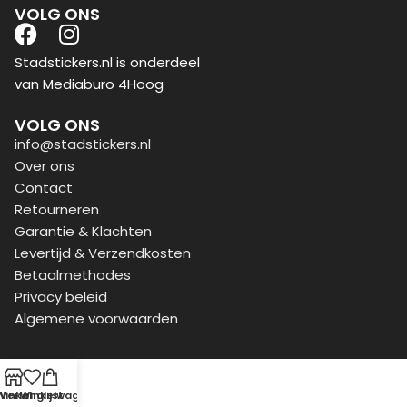
VOLG ONS
Stadstickers.nl is onderdeel
van Mediaburo 4Hoog
VOLG ONS
info@stadstickers.nl
Over ons
Contact
Retourneren
Garantie & Klachten
Levertijd & Verzendkosten
Betaalmethodes
Privacy beleid
Algemene voorwaarden
Winkel
Verlanglijst
Winkelwagen