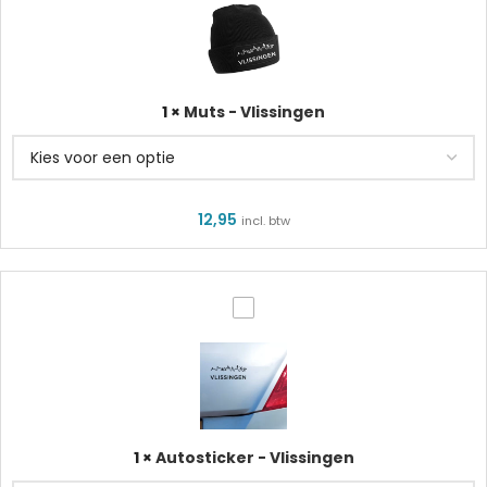
Vlissingen
1
×
Muts - Vlissingen
12,95
incl. btw
Autosticker
-
Vlissingen
1
×
Autosticker - Vlissingen