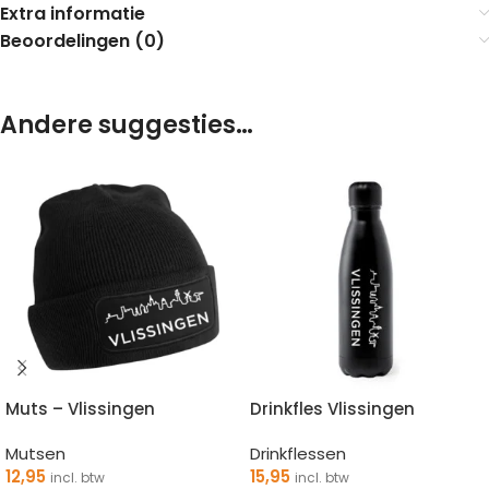
Extra informatie
Beoordelingen (0)
Andere suggesties…
Muts – Vlissingen
Drinkfles Vlissingen
Mutsen
Drinkflessen
12,95
15,95
incl. btw
incl. btw