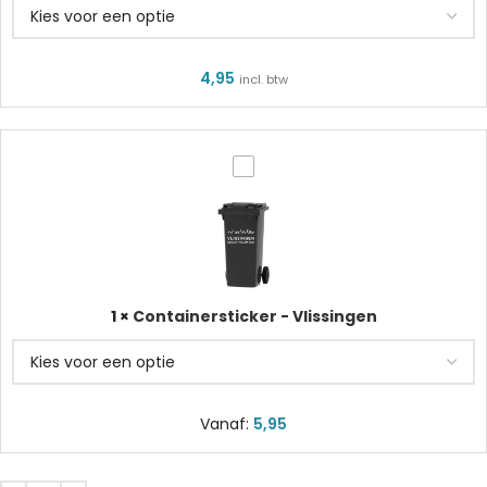
4,95
incl. btw
Containersticker
-
Vlissingen
1
×
Containersticker - Vlissingen
Vanaf:
5,95