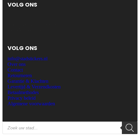
VOLG ONS
Stadstickers.nl is onderdeel
van Mediaburo 4Hoog
VOLG ONS
info@stadstickers.nl
Over ons
Contact
Retourneren
Garantie & Klachten
Levertijd & Verzendkosten
Betaalmethodes
Privacy beleid
Algemene voorwaarden