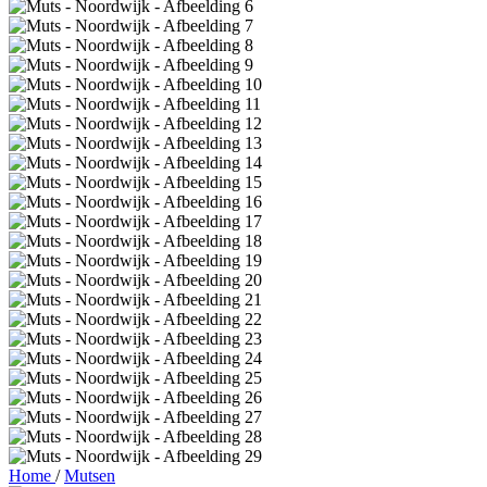
Home
/
Mutsen