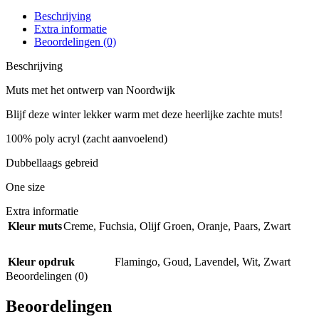
Beschrijving
Extra informatie
Beoordelingen (0)
Beschrijving
Muts met het ontwerp van Noordwijk
Blijf deze winter lekker warm met deze heerlijke zachte muts!
100% poly acryl (zacht aanvoelend)
Dubbellaags gebreid
One size
Extra informatie
Kleur muts
Creme
,
Fuchsia
,
Olijf Groen
,
Oranje
,
Paars
,
Zwart
Kleur opdruk
Flamingo
,
Goud
,
Lavendel
,
Wit
,
Zwart
Beoordelingen (0)
Beoordelingen