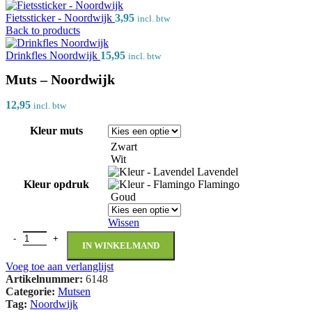
Fietssticker - Noordwijk
3,95
incl. btw
Back to products
Drinkfles Noordwijk
15,95
incl. btw
Muts – Noordwijk
12,95
incl. btw
Kleur muts
Zwart
Wit
Lavendel
Kleur opdruk
Flamingo
Goud
Wissen
IN WINKELMAND
Voeg toe aan verlanglijst
Artikelnummer:
6148
Categorie:
Mutsen
Tag:
Noordwijk