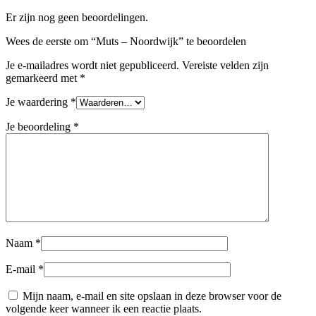
Er zijn nog geen beoordelingen.
Wees de eerste om “Muts – Noordwijk” te beoordelen
Je e-mailadres wordt niet gepubliceerd.
Vereiste velden zijn
gemarkeerd met
*
Je waardering
*
Je beoordeling
*
Naam
*
E-mail
*
Mijn naam, e-mail en site opslaan in deze browser voor de
volgende keer wanneer ik een reactie plaats.