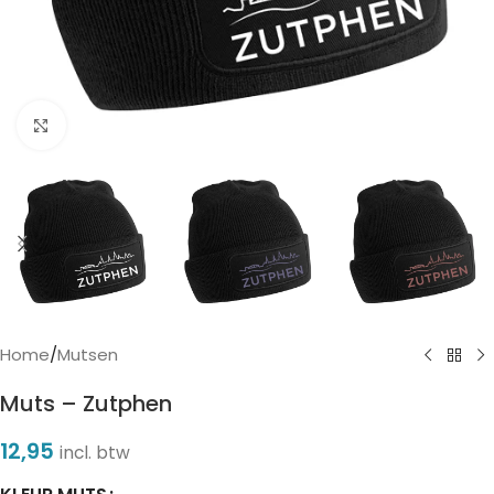
Click to enlarge
Home
/
Mutsen
Muts – Zutphen
12,95
incl. btw