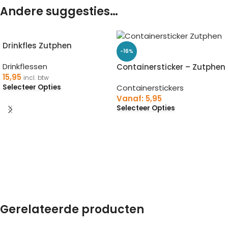
Andere suggesties…
Drinkfles Zutphen
-16%
Drinkflessen
Containersticker – Zutphen
15,95
incl. btw
Selecteer Opties
Containerstickers
Vanaf:
5,95
Selecteer Opties
Gerelateerde producten