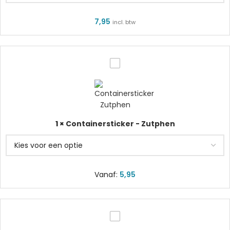
7,95
incl. btw
Containersticker
-
Zutphen
1
×
Containersticker - Zutphen
Vanaf:
5,95
Autosticker