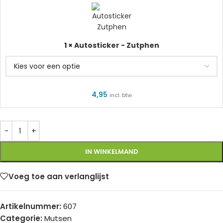
-
Zutphen
1
×
Autosticker - Zutphen
4,95
incl. btw
IN WINKELMAND
Voeg toe aan verlanglijst
Artikelnummer:
607
Categorie:
Mutsen