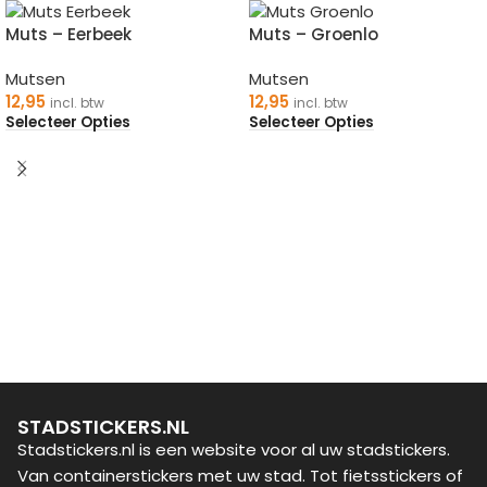
Muts – Eerbeek
Muts – Groenlo
Mutsen
Mutsen
12,95
12,95
incl. btw
incl. btw
Selecteer Opties
Selecteer Opties
STADSTICKERS.NL
Stadstickers.nl is een website voor al uw stadstickers.
Van containerstickers met uw stad. Tot fietsstickers of