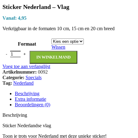
Sticker Nederland – Vlag
Vanaf:
4,95
Verkrijgbaar in de formaten 10 cm, 15 cm en 20 cm breed
Formaat
Wissen
IN WINKELMAND
Voeg toe aan verlanglijst
Artikelnummer:
0092
Categorie:
Specials
Tag:
Nederland
Beschrijving
Extra informatie
Beoordelingen (0)
Beschrijving
Sticker Nederlandse vlag
Toon je trots voor Nederland met deze unieke sticker!