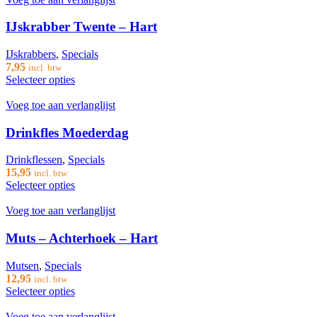
IJskrabber Twente – Hart
IJskrabbers
,
Specials
7,95
incl. btw
Selecteer opties
Voeg toe aan verlanglijst
Drinkfles Moederdag
Drinkflessen
,
Specials
15,95
incl. btw
Selecteer opties
Voeg toe aan verlanglijst
Muts – Achterhoek – Hart
Mutsen
,
Specials
12,95
incl. btw
Selecteer opties
Voeg toe aan verlanglijst