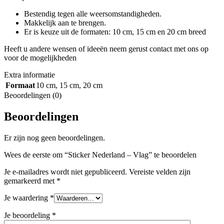
Bestendig tegen alle weersomstandigheden.
Makkelijk aan te brengen.
Er is keuze uit de formaten: 10 cm, 15 cm en 20 cm breed
Heeft u andere wensen of ideeën neem gerust contact met ons op
voor de mogelijkheden
Extra informatie
Formaat
10 cm
,
15 cm
,
20 cm
Beoordelingen (0)
Beoordelingen
Er zijn nog geen beoordelingen.
Wees de eerste om “Sticker Nederland – Vlag” te beoordelen
Je e-mailadres wordt niet gepubliceerd.
Vereiste velden zijn
gemarkeerd met
*
Je waardering
*
Je beoordeling
*