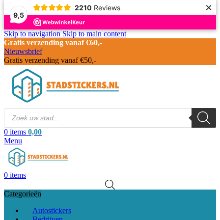
×
2210
Reviews
9,5
Skip to navigation
Skip to main content
Gratis verzending vanaf €60,-
Nieuwsbrief
Gratis verzending vanaf €50,-
0
items
0,00
Menu
0
items
Categorieën
Autostickers
Bedrijven