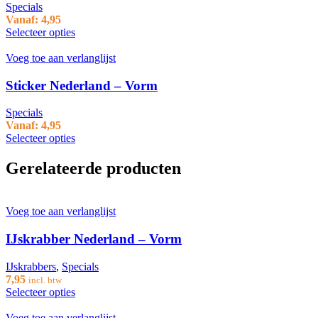
Specials
Vanaf:
4,95
Selecteer opties
Voeg toe aan verlanglijst
Sticker Nederland – Vorm
Specials
Vanaf:
4,95
Selecteer opties
Gerelateerde producten
Voeg toe aan verlanglijst
IJskrabber Nederland – Vorm
IJskrabbers
,
Specials
7,95
incl. btw
Selecteer opties
Voeg toe aan verlanglijst