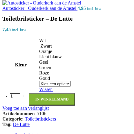
Autosticker - Ouderkerk aan de Amstel
4,95
incl. btw
Toiletbrilsticker – De Lutte
7,45
incl. btw
Wit
Zwart
Oranje
Licht blauw
Geel
Kleur
Groen
Roze
Goud
Wissen
IN WINKELMAND
Voeg toe aan verlanglijst
Artikelnummer:
5106
Categorie:
Toiletbrilstickers
Tag:
De Lutte