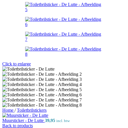
Click to enlarge
Home
/
Toiletbrilstickers
Muursticker - De Lutte
39,95
incl. btw
Back to products