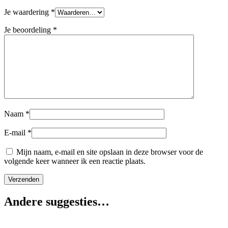
Je waardering
*
Je beoordeling
*
Naam
*
E-mail
*
Mijn naam, e-mail en site opslaan in deze browser voor de
volgende keer wanneer ik een reactie plaats.
Andere suggesties…