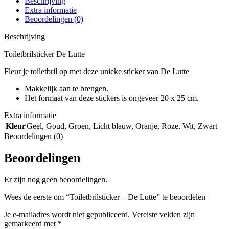
Beschrijving
Extra informatie
Beoordelingen (0)
Beschrijving
Toiletbrilsticker De Lutte
Fleur je toiletbril op met deze unieke sticker van De Lutte
Makkelijk aan te brengen.
Het formaat van deze stickers is ongeveer 20 x 25 cm.
Extra informatie
Kleur
Geel
,
Goud
,
Groen
,
Licht blauw
,
Oranje
,
Roze
,
Wit
,
Zwart
Beoordelingen (0)
Beoordelingen
Er zijn nog geen beoordelingen.
Wees de eerste om “Toiletbrilsticker – De Lutte” te beoordelen
Je e-mailadres wordt niet gepubliceerd.
Vereiste velden zijn
gemarkeerd met
*