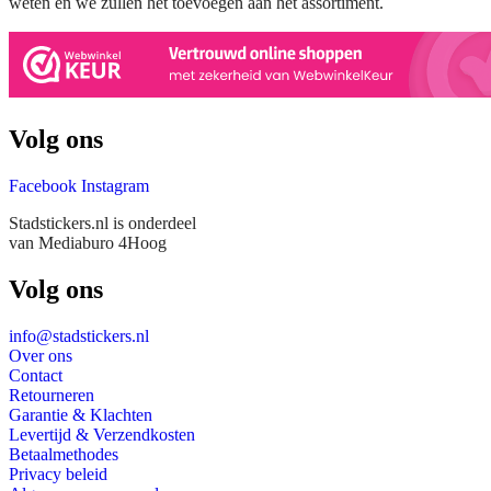
weten en we zullen het toevoegen aan het assortiment.
Volg ons
Facebook
Instagram
Stadstickers.nl is onderdeel
van Mediaburo 4Hoog
Volg ons
info@stadstickers.nl
Over ons
Contact
Retourneren
Garantie & Klachten
Levertijd & Verzendkosten
Betaalmethodes
Privacy beleid