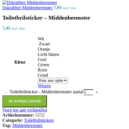
IJskrabber Middenbeemster
7,95
incl. btw
Toiletbrilsticker – Middenbeemster
7,45
incl. btw
Wit
Zwart
Oranje
Licht blauw
Geel
Kleur
Groen
Roze
Goud
Wissen
Toiletbrilsticker - Middenbeemster aantal
IN WINKELMAND
Voeg toe aan verlanglijst
Artikelnummer:
5152
Categorie:
Toiletbrilstickers
Tag:
Middenbeemster