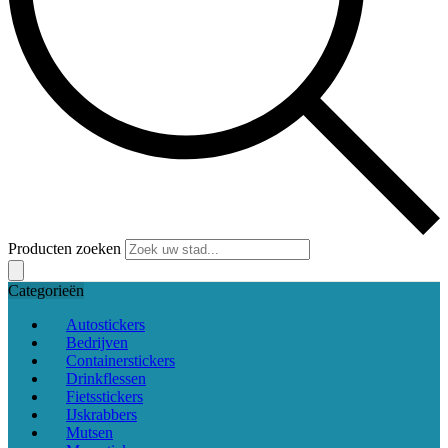
Producten zoeken
Categorieën
Autostickers
Bedrijven
Containerstickers
Drinkflessen
Fietsstickers
IJskrabbers
Mutsen