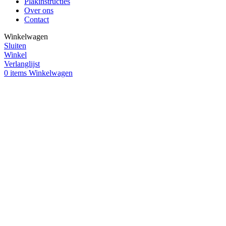
Plakinstructies
Over ons
Contact
Winkelwagen
Sluiten
Winkel
Verlanglijst
0
items
Winkelwagen