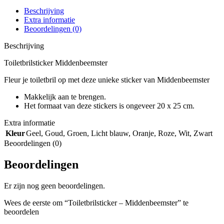
Beschrijving
Extra informatie
Beoordelingen (0)
Beschrijving
Toiletbrilsticker Middenbeemster
Fleur je toiletbril op met deze unieke sticker van Middenbeemster
Makkelijk aan te brengen.
Het formaat van deze stickers is ongeveer 20 x 25 cm.
Extra informatie
Kleur
Geel
,
Goud
,
Groen
,
Licht blauw
,
Oranje
,
Roze
,
Wit
,
Zwart
Beoordelingen (0)
Beoordelingen
Er zijn nog geen beoordelingen.
Wees de eerste om “Toiletbrilsticker – Middenbeemster” te
beoordelen