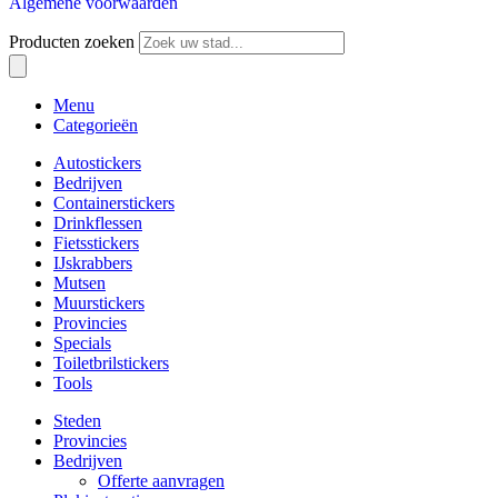
Algemene voorwaarden
Producten zoeken
Menu
Categorieën
Autostickers
Bedrijven
Containerstickers
Drinkflessen
Fietsstickers
IJskrabbers
Mutsen
Muurstickers
Provincies
Specials
Toiletbrilstickers
Tools
Steden
Provincies
Bedrijven
Offerte aanvragen