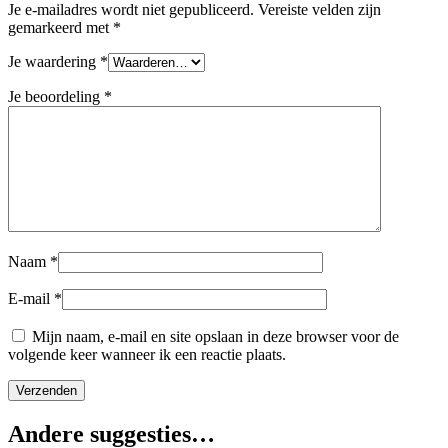
Je e-mailadres wordt niet gepubliceerd.
Vereiste velden zijn
gemarkeerd met
*
Je waardering
*
Je beoordeling
*
Naam
*
E-mail
*
Mijn naam, e-mail en site opslaan in deze browser voor de
volgende keer wanneer ik een reactie plaats.
Andere suggesties…