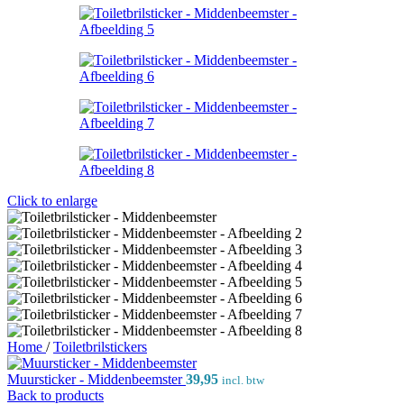
Click to enlarge
Home
/
Toiletbrilstickers
Muursticker - Middenbeemster
39,95
incl. btw
Back to products