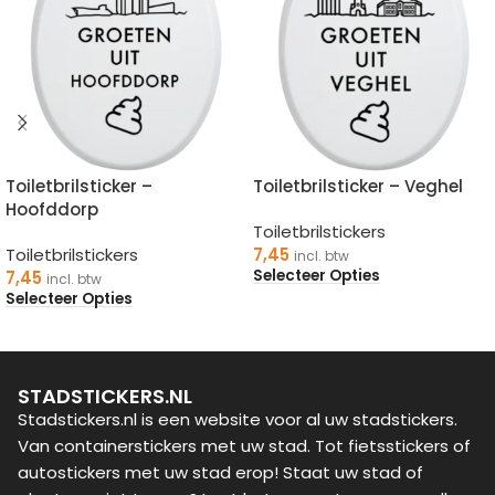
Toiletbrilsticker –
Toiletbrilsticker – Veghel
Hoofddorp
Toiletbrilstickers
Toiletbrilstickers
7,45
incl. btw
Selecteer Opties
7,45
incl. btw
Selecteer Opties
STADSTICKERS.NL
Stadstickers.nl is een website voor al uw stadstickers.
Van containerstickers met uw stad. Tot fietsstickers of
autostickers met uw stad erop! Staat uw stad of