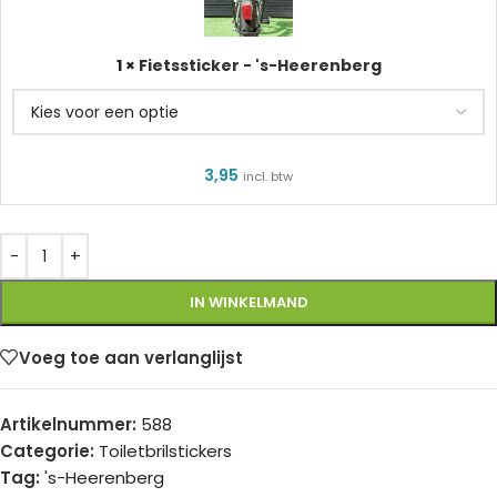
Heerenberg
1
×
Fietssticker - 's-Heerenberg
3,95
incl. btw
IN WINKELMAND
Voeg toe aan verlanglijst
Artikelnummer:
588
Categorie:
Toiletbrilstickers
Tag:
's-Heerenberg