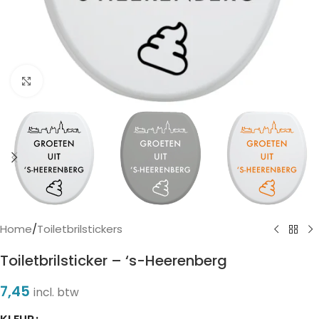
Click to enlarge
Home
/
Toiletbrilstickers
Toiletbrilsticker – ‘s-Heerenberg
7,45
incl. btw