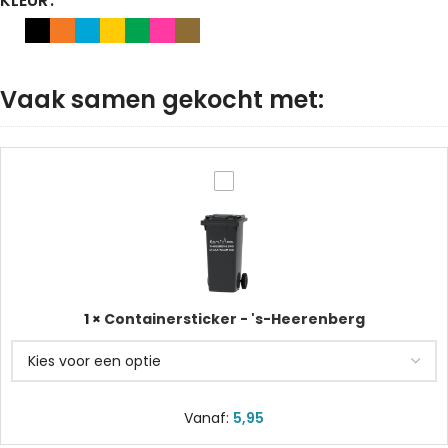
KLEUR
Vaak samen gekocht met:
Containersticker
-
's-
Heerenberg
1
×
Containersticker - 's-Heerenberg
Vanaf:
5,95