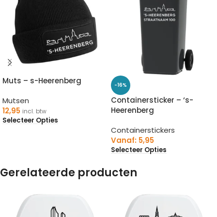
Muts – s-Heerenberg
-16%
Containersticker – ‘s-
Mutsen
Heerenberg
12,95
incl. btw
Selecteer Opties
Containerstickers
Vanaf:
5,95
Selecteer Opties
Gerelateerde producten