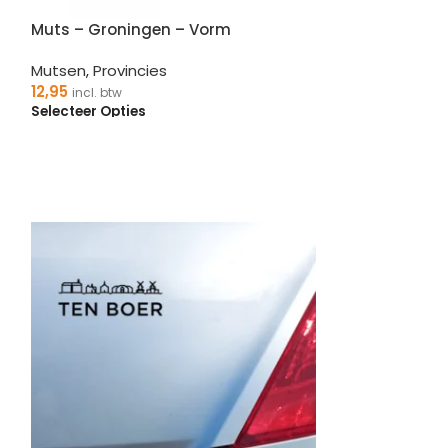
Muts – Groningen – Vorm
Mutsen
,
Provincies
12,95
incl. btw
Selecteer Opties