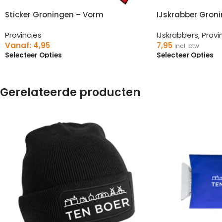
Sticker Groningen – Vorm
IJskrabber Groni
Provincies
IJskrabbers
,
Provi
Vanaf:
4,95
7,95
incl. btw
Selecteer Opties
Selecteer Opties
Gerelateerde producten