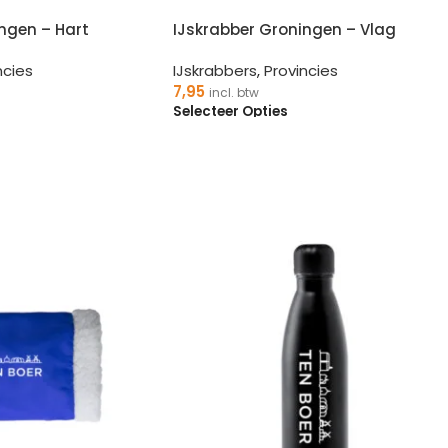
ngen – Hart
IJskrabber Groningen – Vlag
ncies
IJskrabbers
,
Provincies
7,95
incl. btw
Selecteer Opties