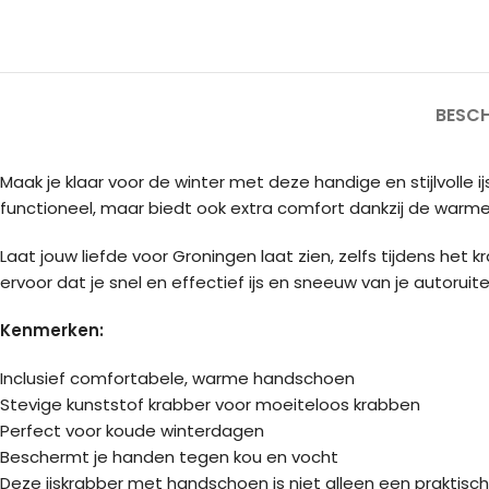
BESCH
Maak je klaar voor de winter met deze handige en stijlvolle
functioneel, maar biedt ook extra comfort dankzij de warm
Laat jouw liefde voor Groningen laat zien, zelfs tijdens het k
ervoor dat je snel en effectief ijs en sneeuw van je autoruit
Kenmerken:
Inclusief comfortabele, warme handschoen
Stevige kunststof krabber voor moeiteloos krabben
Perfect voor koude winterdagen
Beschermt je handen tegen kou en vocht
Deze ijskrabber met handschoen is niet alleen een praktisch