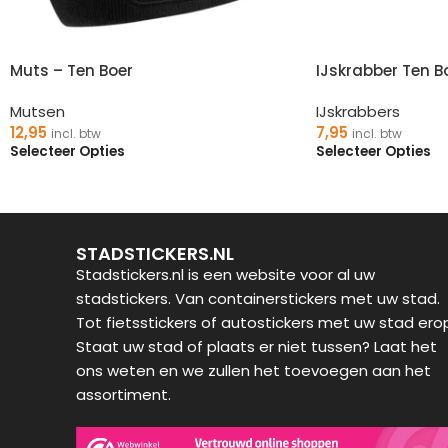
Muts – Ten Boer
IJskrabber Ten B
Mutsen
IJskrabbers
12,95
7,95
incl. btw
incl. btw
Selecteer Opties
Selecteer Opties
STADSTICKERS.NL
Stadstickers.nl is een website voor al uw
stadstickers. Van containerstickers met uw stad.
Tot fietsstickers of autostickers met uw stad ero
Staat uw stad of plaats er niet tussen? Laat het
ons weten en we zullen het toevoegen aan het
assortiment.