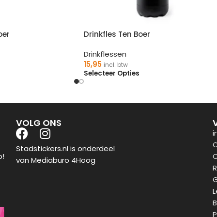
oer
Drinkfles Ten Boer
Drinkflessen
15,95
incl. btw
Selecteer Opties
VOLG ONS
i
O
Stadstickers.nl is onderdeel
p!
C
van Mediaburo 4Hoog
R
G
L
B
P