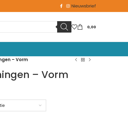
Nieuwsbrief
0,00
ingen – Vorm
ningen – Vorm