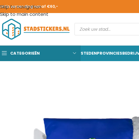
Skip to navigation
ratis verzending vanaf €60,-
Skip to main content
CATEGORIEËN
STEDEN
PROVINCIES
BEDRIJ