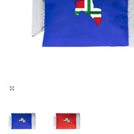
Click to enlarge