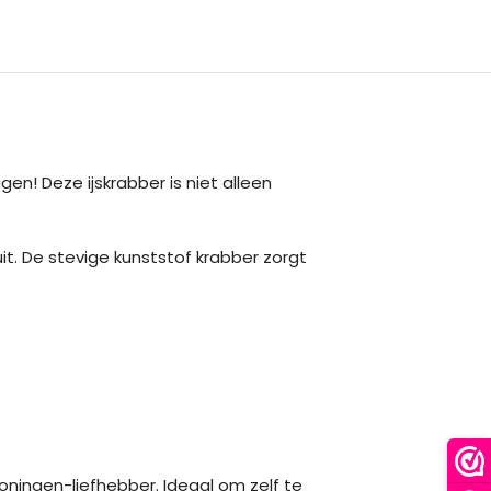
n! Deze ijskrabber is niet alleen
uit. De stevige kunststof krabber zorgt
oningen-liefhebber. Ideaal om zelf te