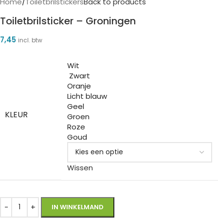
Home
/
Toiletbrilstickers
Back to products
Toiletbrilsticker – Groningen
7,45
incl. btw
Wit
Zwart
Oranje
Licht blauw
Geel
KLEUR
Groen
Roze
Goud
Wissen
IN WINKELMAND