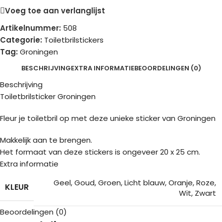
Voeg toe aan verlanglijst
Artikelnummer:
508
Categorie:
Toiletbrilstickers
Tag:
Groningen
BESCHRIJVING
EXTRA INFORMATIE
BEOORDELINGEN (0)
Beschrijving
Toiletbrilsticker Groningen
Fleur je toiletbril op met deze unieke sticker van Groningen
Makkelijk aan te brengen.
Het formaat van deze stickers is ongeveer 20 x 25 cm.
Extra informatie
Geel
,
Goud
,
Groen
,
Licht blauw
,
Oranje
,
Roze
,
KLEUR
Wit
,
Zwart
Beoordelingen (0)